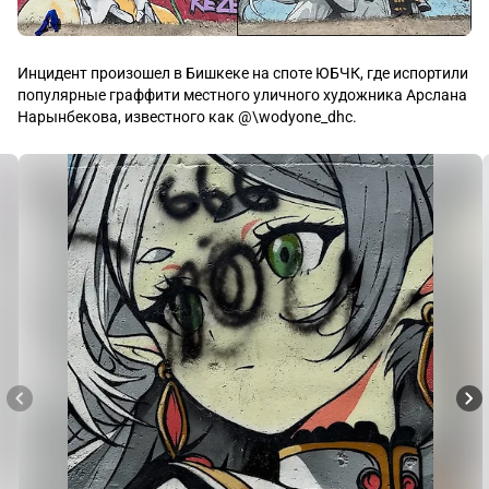
Инцидент произошел в Бишкеке на споте ЮБЧК, где испортили 
популярные граффити местного уличного художника Арслана 
Нарынбекова, известного как @\wodyone_dhc.