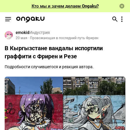
Кто мы и зачем делаем
Ongaku?
emokid
Индустрия
20 мая
 · 
Провожающая в последний путь Фрирен
В Кыргызстане вандалы испортили 
граффити с Фрирен и Резе
Подробности случившегося и реакция автора.