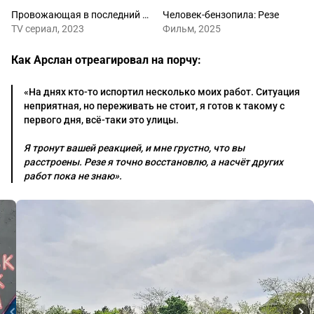
Провожающая в последний путь Фрирен
Человек-бензопила: Резе
ТV сериал, 2023
Фильм, 2025
Как Арслан отреагировал на порчу:
«На днях кто-то испортил несколько моих работ. Ситуация
неприятная, но переживать не стоит, я готов к такому с
первого дня, всё-таки это улицы.
Я тронут вашей реакцией, и мне грустно, что вы
расстроены. Резе я точно восстановлю, а насчёт других
работ пока не знаю».