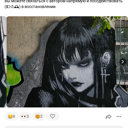
Вы можете связаться с автором напрямую и посодействовать 
(💵🎨🕰) в восстановлении.
6
3
2