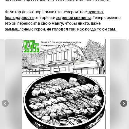
🥘 Автор до сих пор помнит то невероятное 
чувство 
благодарности
 от тарелки 
жареной свинины
. Теперь именно 
это он переносит 
в свою мангу
, чтобы 
никто
, даже 
вымышленные герои, 
не голодал
 так, как когда-то 
он сам
.