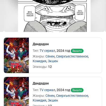
Дандадан
Тип:
ТV сериал
,
2024 год
Вышло
Жанры:
Сёнен
,
Сверхъестественное
,
Комедия
,
Экшен
Эпизоды:
12
Дандадан
Тип:
ТV сериал
,
2024 год
Вышло
Жанры:
Сёнен
,
Сверхъестественное
,
Комедия
,
Экшен
Эпизоды:
12