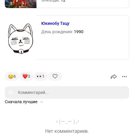
Юкинобу Тацу
День рождения:
1990
6
3
1
Комментарий...
Сначала лучшие
ヽ(ー_ー )ノ
Нет комментариев.