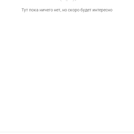
Тут пока ничего нет, но скоро будет интересно