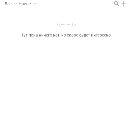
Все
Новое
ヽ(ー_ー )ノ
Тут пока ничего нет, но скоро будет интересно