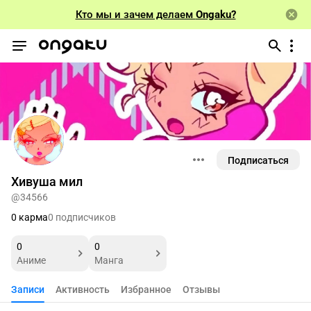
Кто мы и зачем делаем
Ongaku?
Подписаться
Хивуша мил
@34566
0 карма
0 подписчиков
0
0
Аниме
Манга
Записи
Активность
Избранное
Отзывы