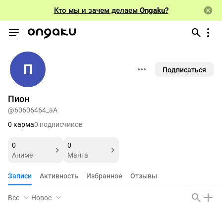
Кто мы и зачем делаем
Ongaku?
П
Подписаться
Пион
@60606464_aA
0 карма
0 подписчиков
0
0
Аниме
Манга
Записи
Активность
Избранное
Отзывы
Все
Новое