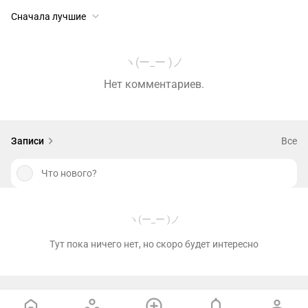
Сначала лучшие
ヽ(ー_ー )ノ
Нет комментариев.
Записи
Все
Что нового?
ヽ(ー_ー )ノ
Тут пока ничего нет, но скоро будет интересно