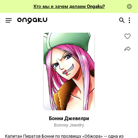
Кто мы и зачем делаем
Ongaku?
Бонни Джевелри
Bonney Jewelry
Капитан Пиратов Бонни по прозвищу «Обжора» — одна из 