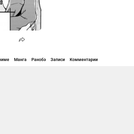
ниме
Манга
Ранобэ
Записи
Комментарии