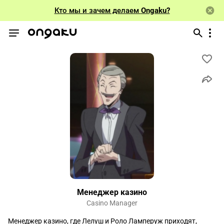
Кто мы и зачем делаем
Ongaku?
Менеджер казино
Casino Manager
Менеджер казино, где Лелуш и Роло Ламперуж приходят, 