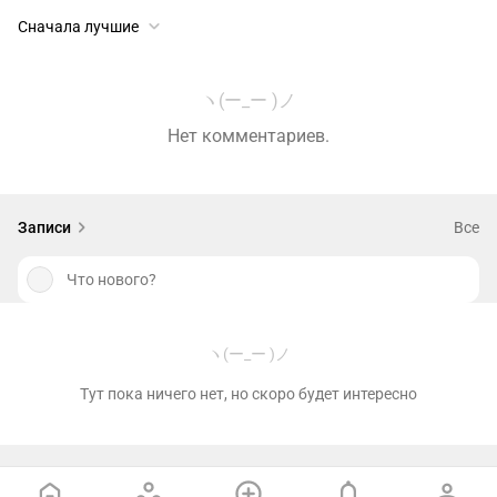
Сначала лучшие
ヽ(ー_ー )ノ
Нет комментариев.
Записи
Все
Что нового?
ヽ(ー_ー )ノ
Тут пока ничего нет, но скоро будет интересно