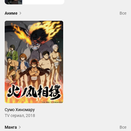
Аниме
Все
Сумо Хиномару
ТV сериал, 2018
Манга
Все