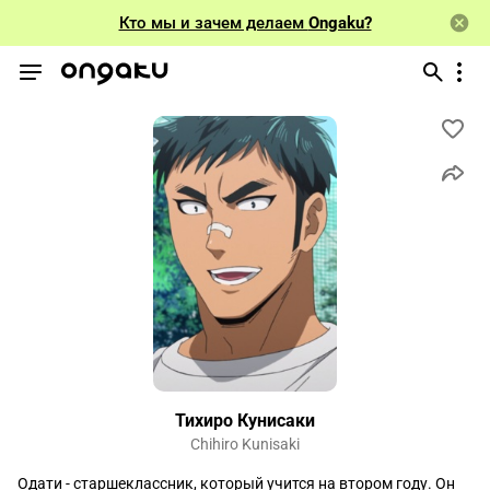
Кто мы и зачем делаем
Ongaku?
Тихиро Кунисаки
Chihiro Kunisaki
Одати - старшеклассник, который учится на втором году. Он 