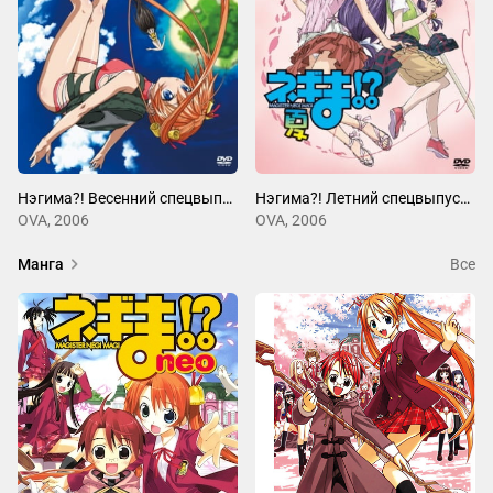
Нэгима?! Весенний спецвыпуск?!
Нэгима?! Летний спецвыпуск?!
OVA, 2006
OVA, 2006
Манга
Все