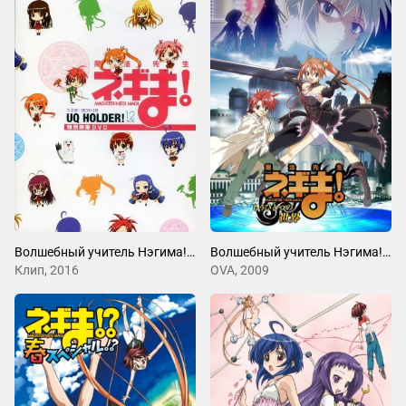
Волшебный учитель Нэгима! Музыкальные клипы
Волшебный учитель Нэгима! Загробный мир
Клип, 2016
OVA, 2009