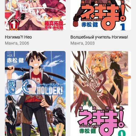
Нэгима?! Нео
Волшебный учитель Нэгима!
Манга, 2006
Манга, 2003