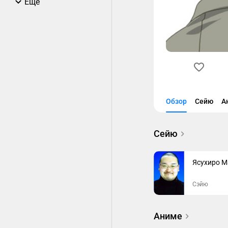
Еще
Обзор
Сейю
А
Сейю
Ясухиро 
Сэйю
Аниме