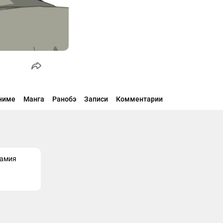
ниме
Манга
Ранобэ
Записи
Комментарии
Мамия