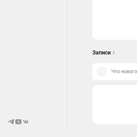
Записи
Что нового
© 2026 Ongaku
О нас