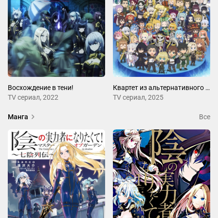
Восхождение в тени!
Квартет из альтернативного мира 3
ТV сериал, 2022
ТV сериал, 2025
Манга
Все