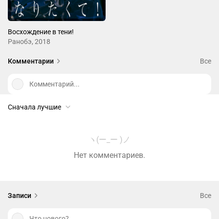
Восхождение в тени!
Ранобэ, 2018
Комментарии
Все
Комментарий...
Сначала лучшие
ヽ(ー_ー )ノ
Нет комментариев.
Записи
Все
Что нового?