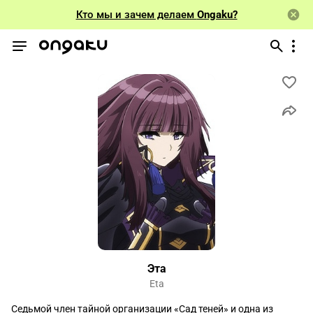
Кто мы и зачем делаем
Ongaku?
Эта
Eta
Седьмой член тайной организации «Сад теней» и одна из 