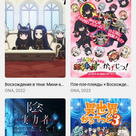
Восхождение в тени: Мини-аниме!
Пле-пле-плеяды × Восхождение в тени!
ONA, 2022
ONA, 2023