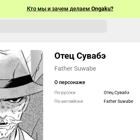
Кто мы и зачем делаем
Ongaku?
Отец Сувабэ
Father Suwabe
О персонаже
По-русски
Отец Сувабэ
По-английски
Father Suwabe