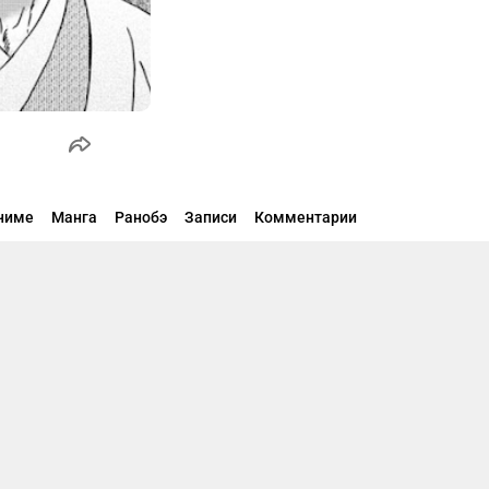
ниме
Манга
Ранобэ
Записи
Комментарии