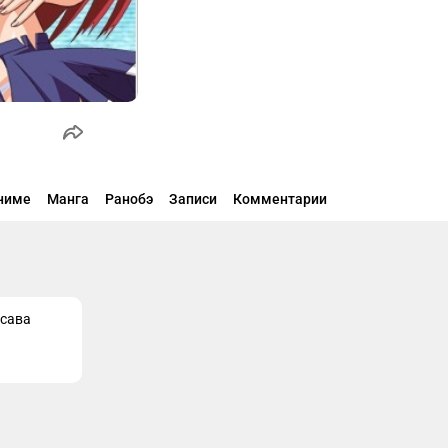
ниме
Манга
Ранобэ
Записи
Комментарии
сава