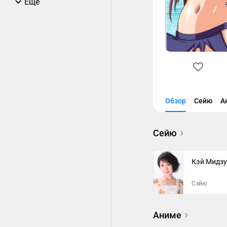
Еще
Обзор
Сейю
А
Сейю
Кэй Мидзу
Сэйю
Аниме