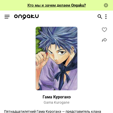
Кто мы и зачем делаем
Ongaku?
Гама Куроганэ
Gama Kurogane
Пятнадцатилетний Гама Куроганэ — представитель клана 