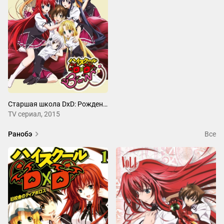
Старшая школа DxD: Рождение
ТV сериал, 2015
Ранобэ
Все