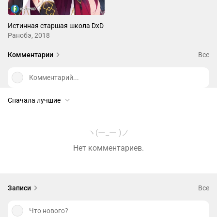
Истинная старшая школа DxD
Ранобэ, 2018
Комментарии
Все
Комментарий...
Сначала лучшие
ヽ(ー_ー )ノ
Нет комментариев.
Записи
Все
Что нового?