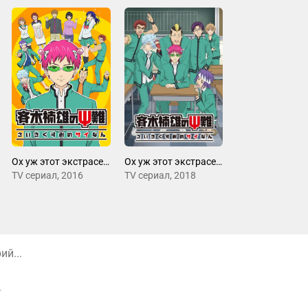
Ох уж этот экстрасенс Сайки Кусуо!
Ох уж этот экстрасенс Сайки Кусуо! 2
ТV сериал, 2016
ТV сериал, 2018
й...