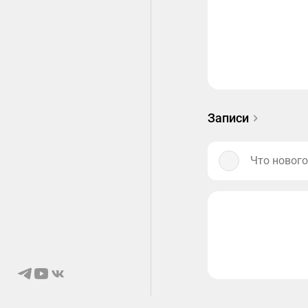
Записи
Что нового
© 2026 Ongaku
О нас