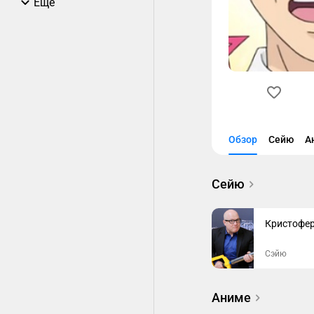
Еще
Обзор
Сейю
А
Сейю
Кристофер
Сэйю
Аниме