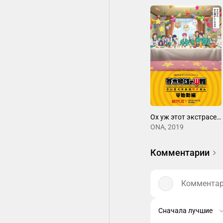
Ох уж этот экстрасенс Сайки Кусуо! Начало
ONA, 2019
Комментарии
Комментари
Сначала лучшие