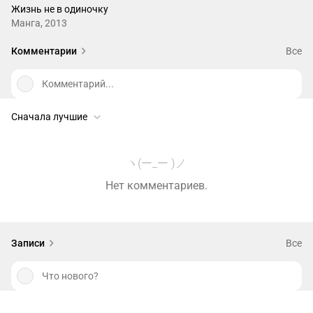
Жизнь не в одиночку
Манга, 2013
Комментарии
Все
Комментарий...
Сначала лучшие
ヽ(ー_ー )ノ
Нет комментариев.
Записи
Все
Что нового?