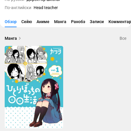
По-английски
Head teacher
Обзор
Сейю
Аниме
Манга
Ранобэ
Записи
Комментар
Манга
Все