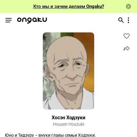
Кто мы и зачем делаем
Ongaku?
Хосэн Ходзуки
Housen Houzuki
Юно и Тидзуру – внуки главы семьи Ходзуки.