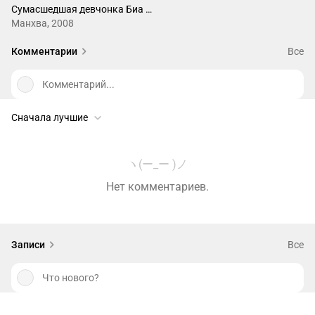
Сумасшедшая девчонка Биа Син
Манхва, 2008
Комментарии
Все
Комментарий...
Сначала лучшие
ヽ(ー_ー )ノ
Нет комментариев.
Записи
Все
Что нового?