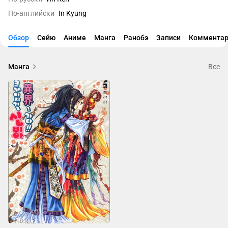
По-английски
In Kyung
Обзор
Сейю
Аниме
Манга
Ранобэ
Записи
Комментар
Манга
Все