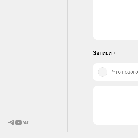
Записи
Что нового
© 2026 Ongaku
О нас