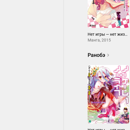
Нет игры — нет жизни, дэсу!
Манга, 2015
Ранобэ