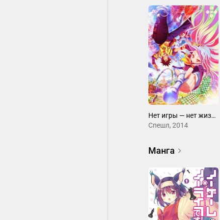
Нет игры — нет жизни: Спецвыпуски
Спешл, 2014
Манга