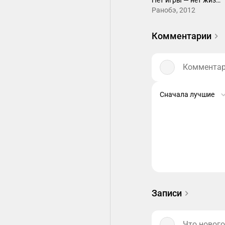
Нет игры — нет жизни
Ранобэ, 2012
Комментарии
Комментари
Сначала лучшие
Записи
Что нового