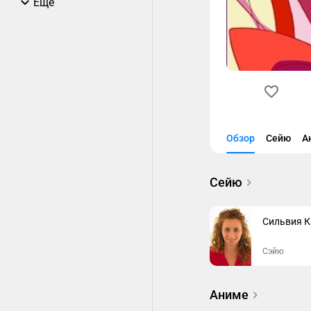
Еще
Обзор
Сейю
А
Сейю
Сильвия К
Сэйю
Аниме