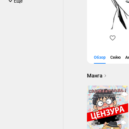
Еще
Обзор
Сейю
А
Манга