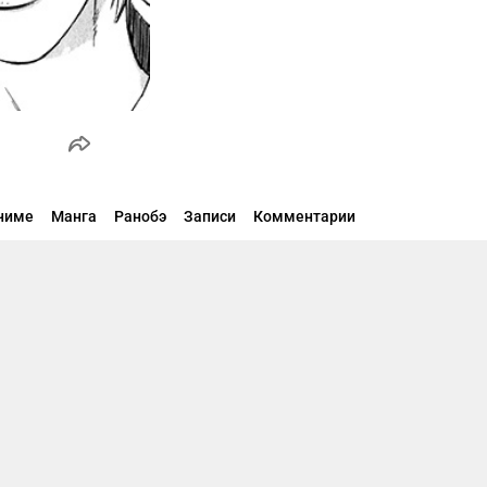
ниме
Манга
Ранобэ
Записи
Комментарии