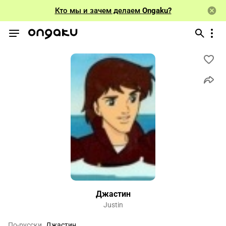
Кто мы и зачем делаем
Ongaku?
Джастин
Justin
По-русски
Джастин