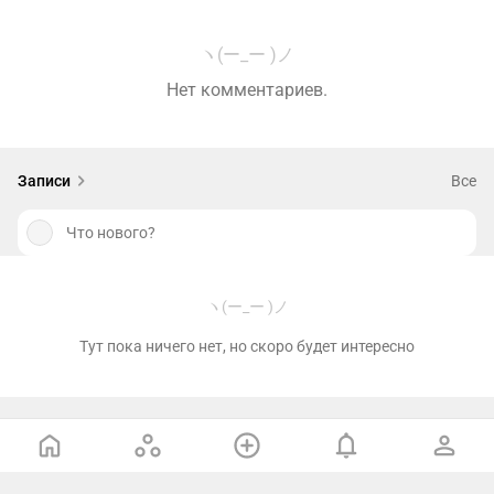
ヽ(ー_ー )ノ
Нет комментариев.
Записи
Все
Что нового?
ヽ(ー_ー )ノ
Тут пока ничего нет, но скоро будет интересно