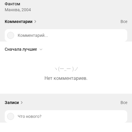
Фантом
Манхва, 2004
Комментарии
Все
Комментарий...
Сначала лучшие
ヽ(ー_ー )ノ
Нет комментариев.
Записи
Все
Что нового?