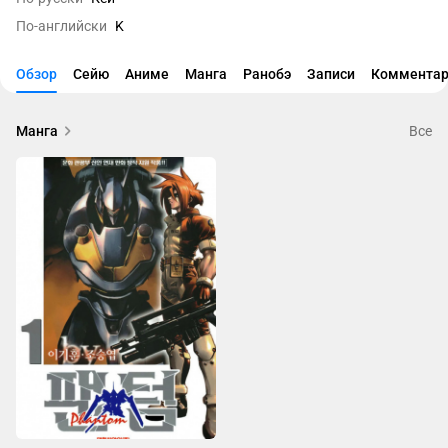
По-английски
K
Обзор
Сейю
Аниме
Манга
Ранобэ
Записи
Комментар
Манга
Все