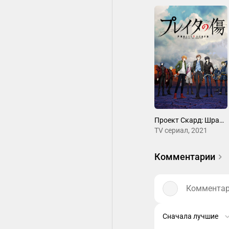
Проект Скард: Шрам Прэйтер
ТV сериал, 2021
Комментарии
Комментари
Сначала лучшие