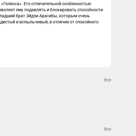
 «Гелиоса». Его отличительной особенностью 
зволяет ему подавлять и блокировать способности 
 младший брат Эйдзи Арасибы, которым очень 
адистый и вспыльчивый, в отличие от спокойного 
Все
Все