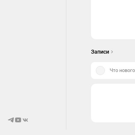
Записи
Что нового
© 2026 Ongaku
О нас