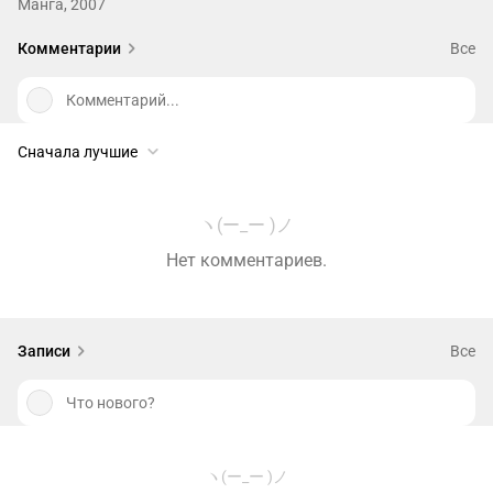
Манга, 2007
Комментарии
Все
Комментарий...
Сначала лучшие
ヽ(ー_ー )ノ
Нет комментариев.
Записи
Все
Что нового?
ヽ(ー_ー )ノ