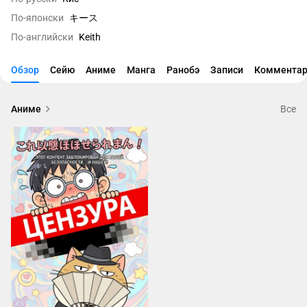
По-японски
キース
По-английски
Keith
Обзор
Сейю
Аниме
Манга
Ранобэ
Записи
Комментар
Аниме
Все