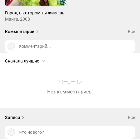
Город, в котором ты живёшь
Манга, 2008
Комментарии
Все
Комментарий...
Сначала лучшие
ヽ(ー_ー )ノ
Нет комментариев.
Записи
Все
Что нового?