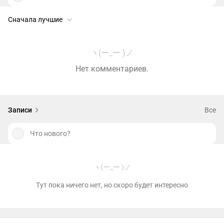
Сначала лучшие
ヽ(ー_ー )ノ
Нет комментариев.
Записи
Все
Что нового?
ヽ(ー_ー )ノ
Тут пока ничего нет, но скоро будет интересно