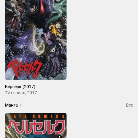
Берсерк (2017)
ТV сериал, 2017
Манга
Все