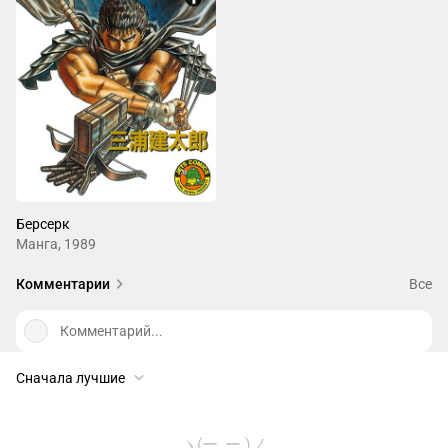
Берсерк
Манга, 1989
Комментарии
Все
Комментарий...
Сначала лучшие
ヽ(ー_ー )ノ