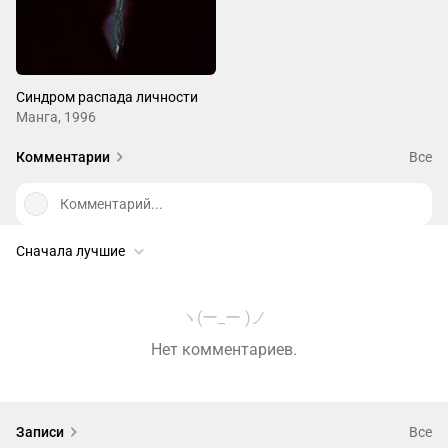
Синдром распада личности
Манга, 1996
Комментарии
Все
Комментарий...
Сначала лучшие
ヽ(ー_ー )ノ
Нет комментариев.
Записи
Все