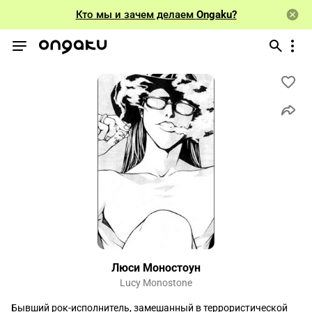
Кто мы и зачем делаем
Ongaku?
Люси Моностоун
Lucy Monostone
Бывший рок-исполнитель, замешанный в террористической 