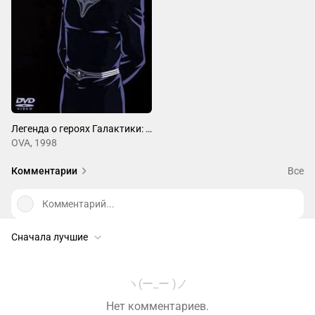
Легенда о героях Галактики: Сто миллионов звёзд, сто миллионов светил
OVA, 1998
Комментарии
Все
Комментарий...
Сначала лучшие
ヽ(ー_ー )ノ
Нет комментариев.