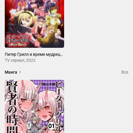
Питер Грилл и время мудреца 2
ТV сериал, 2022
Манга
Все