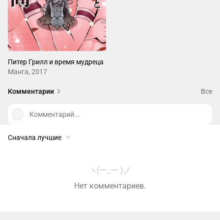
Питер Грилл и время мудреца
Манга, 2017
Комментарии
Все
Комментарий...
Сначала лучшие
ヽ(ー_ー )ノ
Нет комментариев.