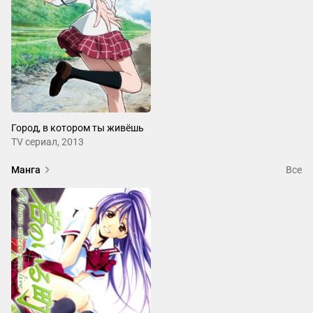
Город, в котором ты живёшь
ТV сериал, 2013
Манга
Все