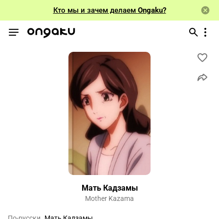
Кто мы и зачем делаем
Ongaku?
Мать Кадзамы
Mother Kazama
По-русски
Мать Кадзамы