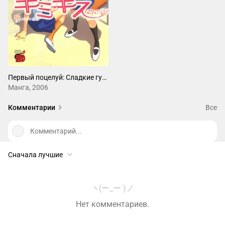
Первый поцелуй: Сладкие губы
Манга, 2006
Комментарии
Все
Комментарий...
Сначала лучшие
ヽ(ー_ー )ノ
Нет комментариев.