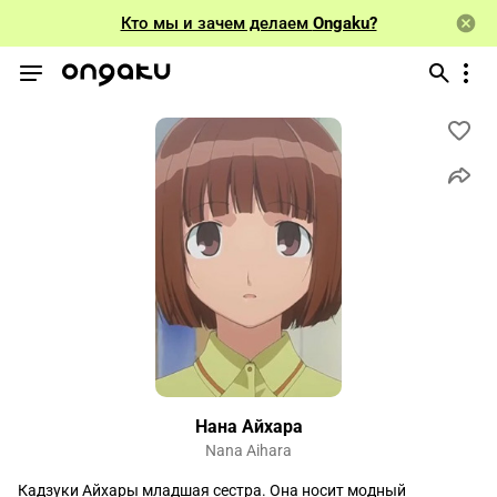
Кто мы и зачем делаем
Ongaku?
Нана Айхара
Nana Aihara
Кадзуки Айхары младшая сестра. Она носит модный 