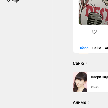
Еще
Обзор
Сейю
А
Сейю
Каори Над
Сэйю
Аниме