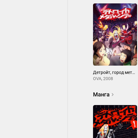
Детройт, город металла
OVA, 2008
Манга