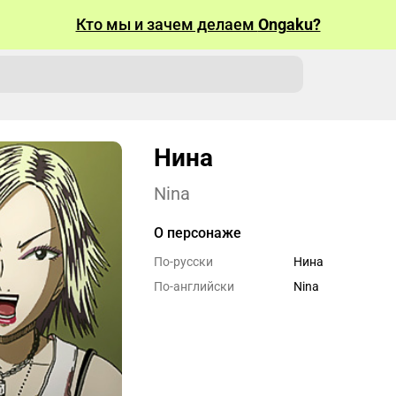
Кто мы и зачем делаем
Ongaku?
Нина
Nina
О персонаже
По-русски
Нина
По-английски
Nina