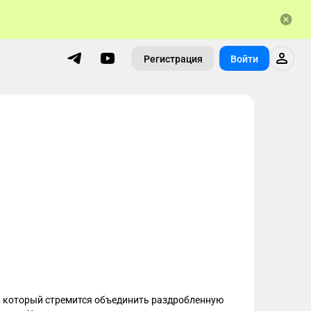
Регистрация
Войти
 который стремится объединить раздробленную 