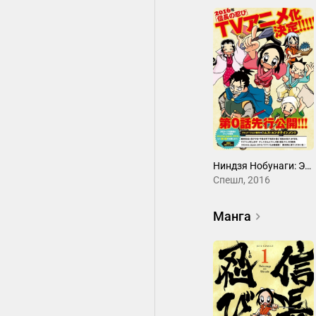
Ниндзя Нобунаги: Эпизод 0
Спешл, 2016
Манга