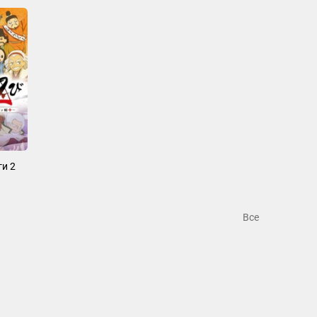
и 2
Все