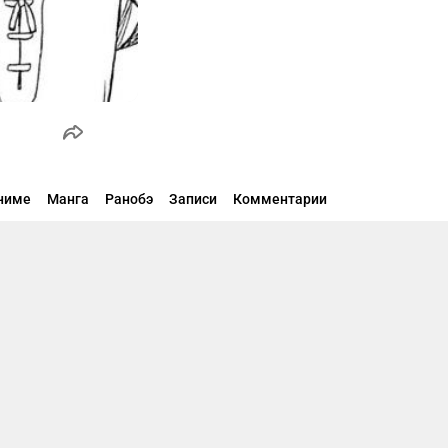
ниме
Манга
Ранобэ
Записи
Комментарии