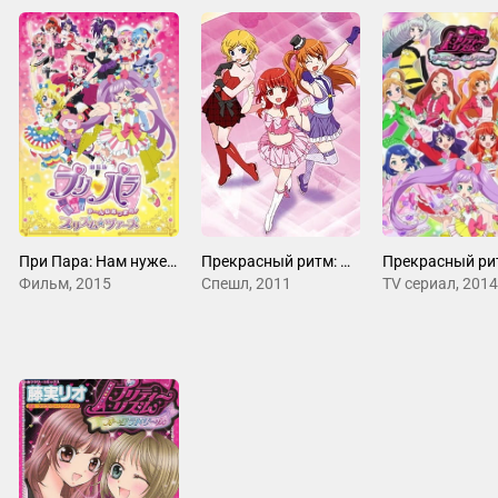
При Пара: Нам нужен каждый!
Прекрасный ритм: Мечты Авроры — Спецвыпуски
Фильм, 2015
Спешл, 2011
ТV сериал, 2014