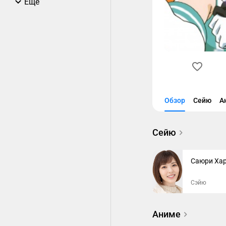
Еще
Обзор
Сейю
А
Сейю
Саюри Ха
Сэйю
Аниме