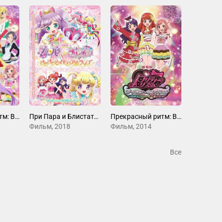
Прекрасный ритм: Все звёзды
При Пара и Блистательный ПриКан: Блестящий памятный концерт
Прекрасный ритм: Все звёзды☆Лучшие
Фильм, 2018
Фильм, 2014
Все