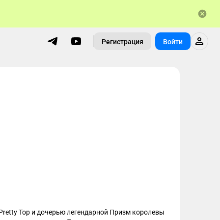
Регистрация
Войти
Pretty Top и дочерью легендарной Призм королевы 