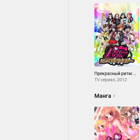
Прекрасный ритм: Моё будущее
ТV сериал, 2012
Манга