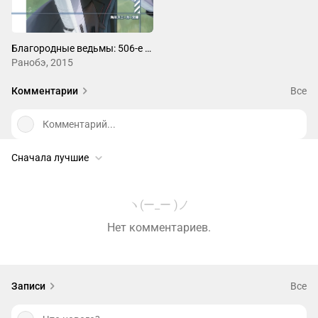
Благородные ведьмы: 506-е сводное истребительное крыло
Ранобэ, 2015
Комментарии
Все
Комментарий...
Сначала лучшие
ヽ(ー_ー )ノ
Нет комментариев.
Записи
Все