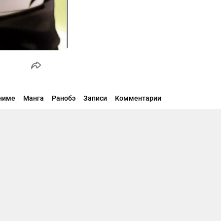
ниме
Манга
Ранобэ
Записи
Комментарии