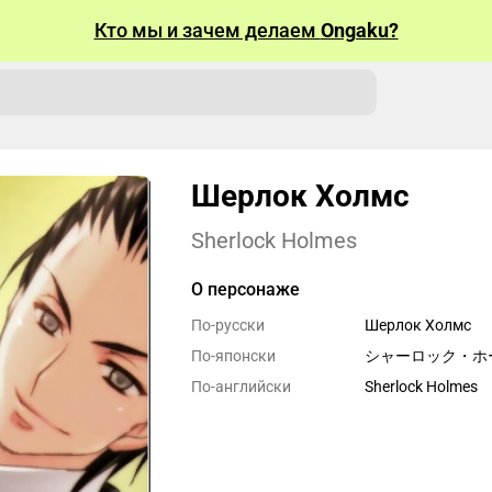
Кто мы и зачем делаем
Ongaku?
Шерлок Холмс
Sherlock Holmes
О персонаже
По-русски
Шерлок Холмс
По-японски
シャーロック・ホ
По-английски
Sherlock Holmes