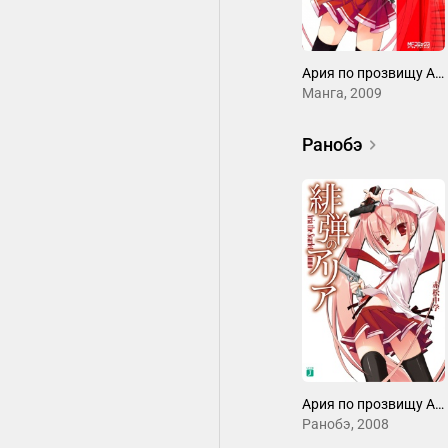
Ария по прозвищу Алая Пуля
Манга, 2009
Ранобэ
Ария по прозвищу Алая Пуля
Ранобэ, 2008