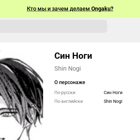
Кто мы и зачем делаем
Ongaku?
Син Ноги
Shin Nogi
О персонаже
По-русски
Син Ноги
По-английски
Shin Nogi