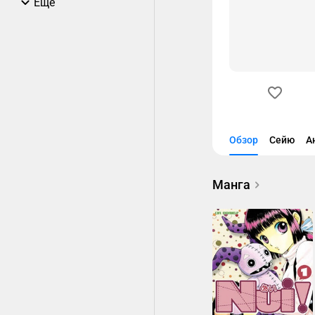
Еще
Обзор
Сейю
А
Манга