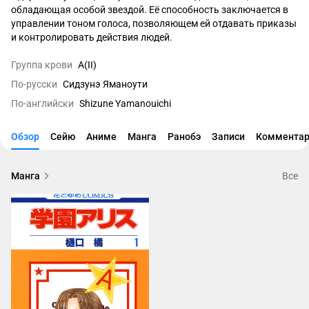
обладающая особой звездой. Её способность заключается в 
управлении тоном голоса, позволяющем ей отдавать приказы 
и контролировать действия людей.
Группа крови
A(II)
По-русски
Сидзунэ Яманоути
По-английски
Shizune Yamanouichi
Обзор
Сейю
Аниме
Манга
Ранобэ
Записи
Комментар
Манга
Все