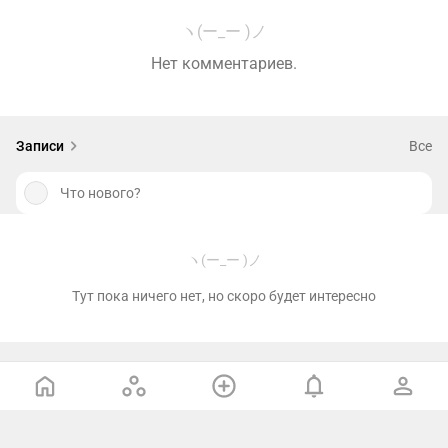
ヽ(ー_ー )ノ
Нет комментариев.
Записи
Все
Что нового?
ヽ(ー_ー )ノ
Тут пока ничего нет, но скоро будет интересно