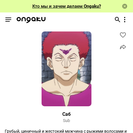
Кто мы и зачем делаем
Ongaku?
Саб
Sub
Грубый, циничный и жестокий мужчина с рыжими волосами и 