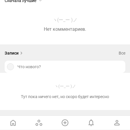
Сначала лучшие
ヽ(ー_ー )ノ
Нет комментариев.
Записи
Все
Что нового?
ヽ(ー_ー )ノ
Тут пока ничего нет, но скоро будет интересно