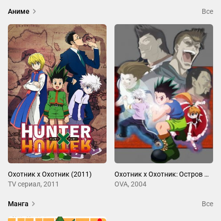
Аниме
Все
Охотник х Охотник (2011)
Охотник х Охотник: Остров Жадности — Финал
ТV сериал, 2011
OVA, 2004
Манга
Все