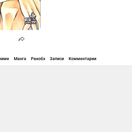
ниме
Манга
Ранобэ
Записи
Комментарии