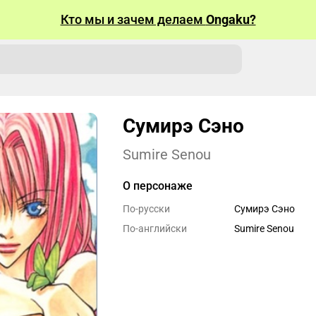
Кто мы и зачем делаем
Ongaku?
Сумирэ Сэно
Sumire Senou
О персонаже
По-русски
Сумирэ Сэно
По-английски
Sumire Senou