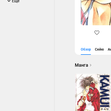
Еще
Обзор
Сейю
А
Манга