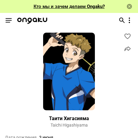
Кто мы и зачем делаем
Ongaku?
Таити Хигасияма
Taichi Higashiyama
Дата рождения
3 июня