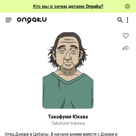
Кто мы и зачем делаем
Ongaku?
Такафуми Юкава
Takafumi Yukawa
Отец Дзюри и Цубасы. В начале аниме вместе с Дзюри и 