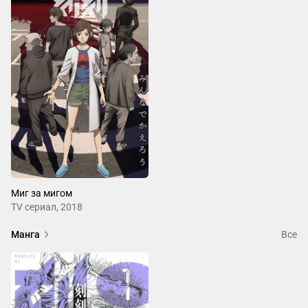
Миг за мигом
ТV сериал, 2018
Манга
Все