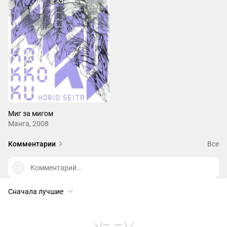
Миг за мигом
Манга, 2008
Комментарии
Все
Комментарий...
Сначала лучшие
ヽ(ー_ー )ノ