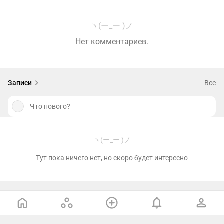
ヽ(ー_ー )ノ
Нет комментариев.
Записи
Все
Что нового?
ヽ(ー_ー )ノ
Тут пока ничего нет, но скоро будет интересно