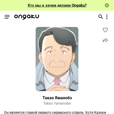
Кто мы и зачем делаем
Ongaku?
Такао Яманобэ
Takao Yamanobe
Он является главой первого сервисного отдела. Хотя Казуки 